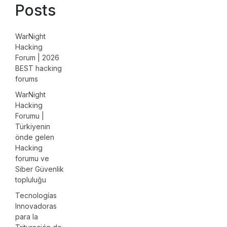
Posts
WarNight
Hacking
Forum | 2026
BEST hacking
forums
WarNight
Hacking
Forumu |
Türkiyenin
önde gelen
Hacking
forumu ve
Siber Güvenlik
topluluğu
Tecnologías
Innovadoras
para la