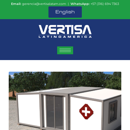
Email:
gerencia@vertisalatam.com |
WhatsApp:
+57 (316) 694 7363
English