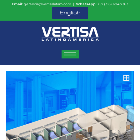
Email:
gerencia@vertisalatam.com |
WhatsApp:
+57 (316) 694 7363
English