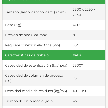
3500 x 2250 x
Tamaño (largo x ancho x alto) (mm)
2250
Peso (Kg)
4600
Presión de aire (Bar max)
8
Requiere conexión eléctrica (Kw)
35*
Características de trabajo
Valor
Capacidad de esterilización (kg/hora)
3500**
Capacidad de volumen de proceso
75
(Lt.)
Densidad media de residuos (kg/m3)
100 – 150
Tiempo de ciclo medio (min.)
45