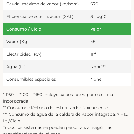
Caudal máximo de vapor (kg/hora)
670
Eficiencia de esterilización (SAL)
8 Log10
Consumo / Ciclo
Valor
Vapor (Kg)
45
Electricidad (Kw)
11**
Agua (Lt)
None***
Consumibles especiales
None
* P50 – P100 – P150 incluye caldera de vapor eléctrica
incorporada
** Consumo eléctrico del esterilizador únicamente
*** Consumo de agua de la caldera de vapor integrada: 7 – 12
Lt./Ciclo
Todos los sistemas se pueden personalizar según las
especificaciones del cliente.