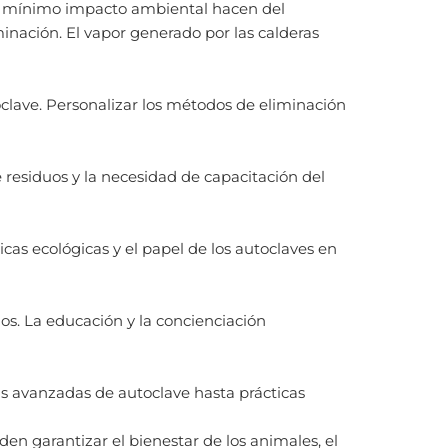
y el mínimo impacto ambiental hacen del
inación. El vapor generado por las calderas
toclave. Personalizar los métodos de eliminación
 residuos y la necesidad de capacitación del
cas ecológicas y el papel de los autoclaves en
os. La educación y la concienciación
as avanzadas de autoclave hasta prácticas
eden garantizar el bienestar de los animales, el