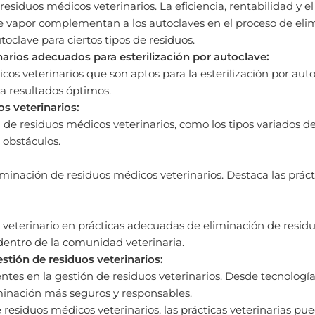
 residuos médicos veterinarios. La eficiencia, rentabilidad 
e vapor complementan a los autoclaves en el proceso de elim
utoclave para ciertos tipos de residuos.
arios adecuados para esterilización por autoclave:
dicos veterinarios que son aptos para la esterilización por au
ra resultados óptimos.
s veterinarios:
de residuos médicos veterinarios, como los tipos variados de
 obstáculos.
minación de residuos médicos veterinarios. Destaca las prácti
l veterinario en prácticas adecuadas de eliminación de residu
dentro de la comunidad veterinaria.
stión de residuos veterinarios:
tes en la gestión de residuos veterinarios. Desde tecnologí
minación más seguros y responsables.
e residuos médicos veterinarios, las prácticas veterinarias pu