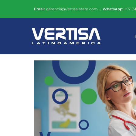
Email:
gerencia@vertisalatam.com |
WhatsApp:
+57 (3