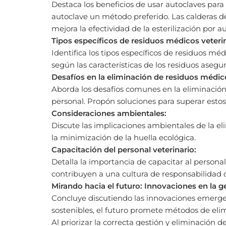
Destaca los beneficios de usar autoclaves para
autoclave un método preferido. Las calderas d
mejora la efectividad de la esterilización por a
Tipos específicos de residuos médicos veterin
Identifica los tipos específicos de residuos mé
según las características de los residuos asegu
Desafíos en la eliminación de residuos médico
Aborda los desafíos comunes en la eliminación 
personal. Propón soluciones para superar estos
Consideraciones ambientales:
Discute las implicaciones ambientales de la eli
la minimización de la huella ecológica.
Capacitación del personal veterinario:
Detalla la importancia de capacitar al persona
contribuyen a una cultura de responsabilidad 
Mirando hacia el futuro: Innovaciones en la ge
Concluye discutiendo las innovaciones emergen
sostenibles, el futuro promete métodos de eli
Al priorizar la correcta gestión y eliminación d