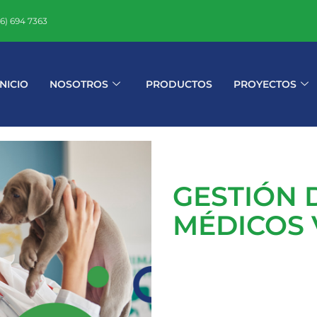
16) 694 7363
INICIO
NOSOTROS
PRODUCTOS
PROYECTOS
GESTIÓN 
MÉDICOS 