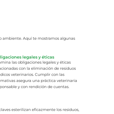
edio ambiente. Aquí te mostramos algunas
ligaciones legales y éticas
mina las obligaciones legales y éticas
acionadas con la eliminación de residuos
icos veterinarios. Cumplir con las
mativas asegura una práctica veterinaria
ponsable y con rendición de cuentas.
aves esterilizan eficazmente los residuos,