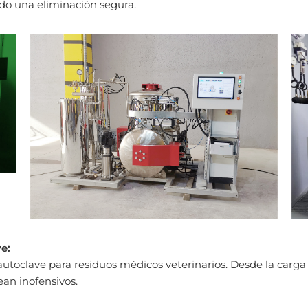
ndo una eliminación segura.
e:
 autoclave para residuos médicos veterinarios. Desde la carga
ean inofensivos.