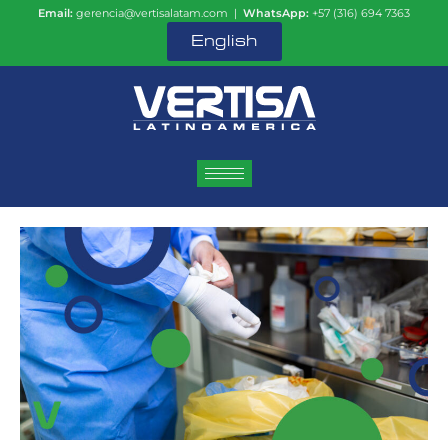
Email:
gerencia@vertisalatam.com |
WhatsApp:
+57 (316) 694 7363
English