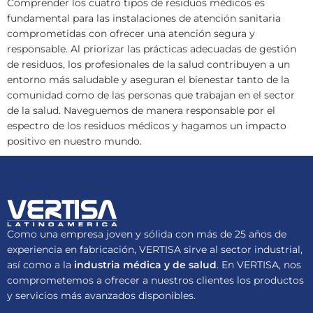
Comprender los cuatro tipos de residuos médicos es
fundamental para las instalaciones de atención sanitaria
comprometidas con ofrecer una atención segura y
responsable. Al priorizar las prácticas adecuadas de gestión
de residuos, los profesionales de la salud contribuyen a un
entorno más saludable y aseguran el bienestar tanto de la
comunidad como de las personas que trabajan en el sector
de la salud. Naveguemos de manera responsable por el
espectro de los residuos médicos y hagamos un impacto
positivo en nuestro mundo.
Como una empresa joven y sólida con más de 25 años de
experiencia en fabricación, VERTISA sirve al sector industrial,
así como a la
industria médica y de salud
. En VERTISA, nos
comprometemos a ofrecer a nuestros clientes los productos
y servicios más avanzados disponibles.