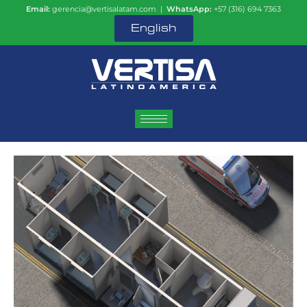
Email:
gerencia@vertisalatam.com |
WhatsApp:
+57 (316) 694 7363
English