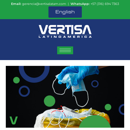
Email:
gerencia@vertisalatam.com |
WhatsApp:
+57 (316) 694 7363
English