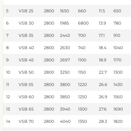
5
VSB 25
2800
1650
660
11.5
650
6
VSB 30
2800
1985
6800
13.9
780
7
VSB 35
2800
2443
700
17.1
910
8
VSB 40
2800
2630
740
18.4
1040
9
VSB 45
2800
2697
1100
18.9
1170
10
VSB 50
2800
3250
1150
22.7
1300
11
VSB 55
2800
3800
1220
26.6
1430
12
VSB 60
2800
3850
1250
26.9
1560
13
VSB 65
2800
3940
1300
27.6
1690
14
VSB 70
2800
4040
1350
28.3
1820