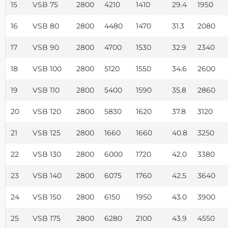
15
VSB 75
2800
4210
1410
29.4
1950
16
VSB 80
2800
4480
1470
31.3
2080
17
VSB 90
2800
4700
1530
32.9
2340
18
VSB 100
2800
5120
1550
34.6
2600
19
VSB 110
2800
5400
1590
35.8
2860
20
VSB 120
2800
5830
1620
37.8
3120
21
VSB 125
2800
1660
1660
40.8
3250
22
VSB 130
2800
6000
1720
42.0
3380
23
VSB 140
2800
6075
1760
42.5
3640
24
VSB 150
2800
6150
1950
43.0
3900
25
VSB 175
2800
6280
2100
43.9
4550