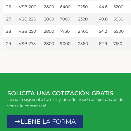
26
VSB 200
2800
6400
2250
44.8
5200
27
VSB 225
2800
7000
2320
49.0
5850
28
VSB 250
2800
7750
2400
54.2
6500
29
VSB 275
2800
9000
2560
62.9
7150
SOLICITA UNA COTIZACIÓN GRATIS
Llene la siguiente forma, y uno de nuestros ejecutivos de
venta le contactará.
LLENE LA FORMA